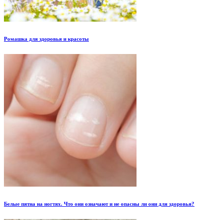
Ромашка для здоровья и красоты
Белые пятна на ногтях. Что они означают и не опасны ли они для здоровья?