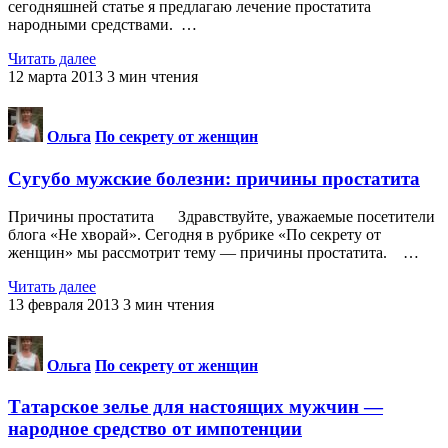
сегодняшней статье я предлагаю лечение простатита
народными средствами. …
Читать далее
12 марта 2013
3
мин чтения
Ольга
По секрету от женщин
Сугубо мужские болезни: причины простатита
Причины простатита Здравствуйте, уважаемые посетители
блога «Не хворай». Сегодня в рубрике «По секрету от
женщин» мы рассмотрит тему — причины простатита. …
Читать далее
13 февраля 2013
3
мин чтения
Ольга
По секрету от женщин
Татарское зелье для настоящих мужчин —
народное средство от импотенции