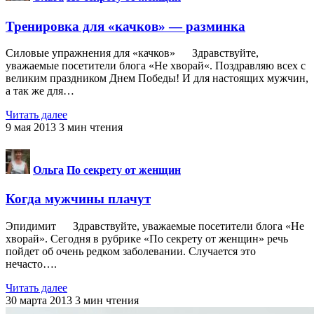
Тренировка для «качков» — разминка
Силовые упражнения для «качков» Здравствуйте,
уважаемые посетители блога «Не хворай«. Поздравляю всех с
великим праздником Днем Победы! И для настоящих мужчин,
а так же для…
Читать далее
9 мая 2013
3
мин чтения
Ольга
По секрету от женщин
Когда мужчины плачут
Эпидимит Здравствуйте, уважаемые посетители блога «Не
хворай». Сегодня в рубрике «По секрету от женщин» речь
пойдет об очень редком заболевании. Случается это
нечасто….
Читать далее
30 марта 2013
3
мин чтения