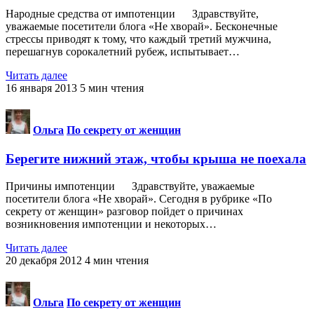
Народные средства от импотенции Здравствуйте,
уважаемые посетители блога «Не хворай». Бесконечные
стрессы приводят к тому, что каждый третий мужчина,
перешагнув сорокалетний рубеж, испытывает…
Читать далее
16 января 2013
5
мин чтения
Ольга
По секрету от женщин
Берегите нижний этаж, чтобы крыша не поехала
Причины импотенции Здравствуйте, уважаемые
посетители блога «Не хворай». Сегодня в рубрике «По
секрету от женщин» разговор пойдет о причинах
возникновения импотенции и некоторых…
Читать далее
20 декабря 2012
4
мин чтения
Ольга
По секрету от женщин