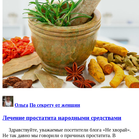
Ольга
По секрету от женщин
Лечение простатита народными средствами
Здравствуйте, уважаемые посетители блога «Не хворай».
Не так давно мы говорили о причинах простатита. В