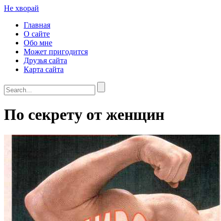
Не хворай
Главная
О сайте
Обо мне
Может пригодится
Друзья сайта
Карта сайта
По секрету от женщин