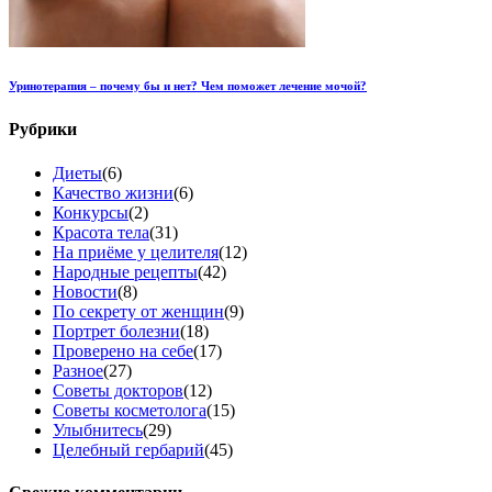
Уринотерапия – почему бы и нет? Чем поможет лечение мочой?
Рубрики
Диеты
(6)
Качество жизни
(6)
Конкурсы
(2)
Красота тела
(31)
На приёме у целителя
(12)
Народные рецепты
(42)
Новости
(8)
По секрету от женщин
(9)
Портрет болезни
(18)
Проверено на себе
(17)
Разное
(27)
Советы докторов
(12)
Советы косметолога
(15)
Улыбнитесь
(29)
Целебный гербарий
(45)