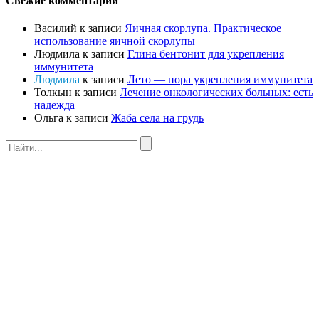
Свежие комментарии
Василий
к записи
Яичная скорлупа. Практическое
использование яичной скорлупы
Людмила
к записи
Глина бентонит для укрепления
иммунитета
Людмила
к записи
Лето — пора укрепления иммунитета
Толкын
к записи
Лечение онкологических больных: есть
надежда
Ольга
к записи
Жаба села на грудь