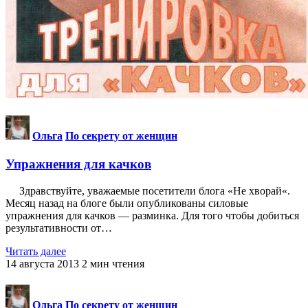
Ольга
По секрету от женщин
Упражнения для качков
Здравствуйте, уважаемые посетители блога «Не хворай«.
Месяц назад на блоге были опубликованы силовые
упражнения для качков — разминка. Для того чтобы добиться
результативности от…
Читать далее
14 августа 2013
2
мин чтения
Ольга
По секрету от женщин