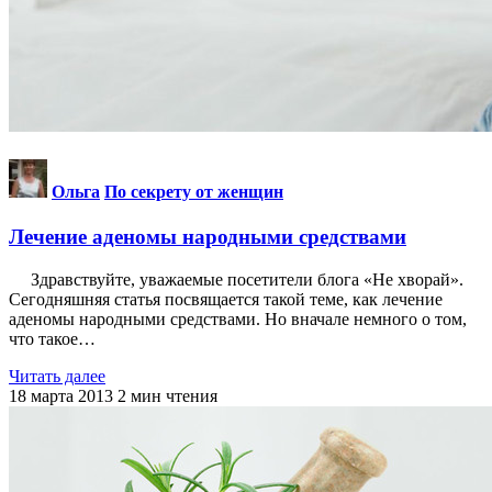
Ольга
По секрету от женщин
Лечение аденомы народными средствами
Здравствуйте, уважаемые посетители блога «Не хворай».
Сегодняшняя статья посвящается такой теме, как лечение
аденомы народными средствами. Но вначале немного о том,
что такое…
Читать далее
18 марта 2013
2
мин чтения