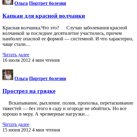
Ольга
Портрет болезни
Капкан для красной волчанки
Красная волчанка.Что это? Случаи заболева­ния красной
волчанкой за последнее десятилетие участились, причем
наиболее опасной ее формой — системной. И что характерно,
чаще стали…
Читать далее
16 июля 2012
4
мин чтения
Ольга
Портрет болезни
Прострел на грядке
Вскапывание, рыхление. полив, прополка, перетаскивание
тяжестей — без этого в саду и огороде не обойтись. Но все
хорошо в меру. А чрезмерные нагрузки…
Читать далее
15 июня 2012
4
мин чтения