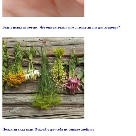
Белые пятна на ногтях. Что они означают и не опасны ли они для здоровья?
Полезная сила трав. Откройте для себя их ценные свойства