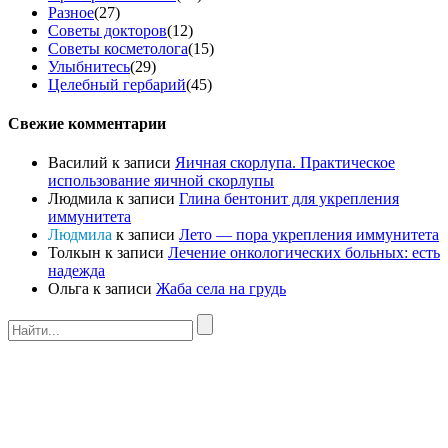
Разное
(27)
Советы докторов
(12)
Советы косметолога
(15)
Улыбнитесь
(29)
Целебный гербарий
(45)
Свежие комментарии
Василий
к записи
Яичная скорлупа. Практическое
использование яичной скорлупы
Людмила
к записи
Глина бентонит для укрепления
иммунитета
Людмила
к записи
Лето — пора укрепления иммунитета
Толкын
к записи
Лечение онкологических больных: есть
надежда
Ольга
к записи
Жаба села на грудь