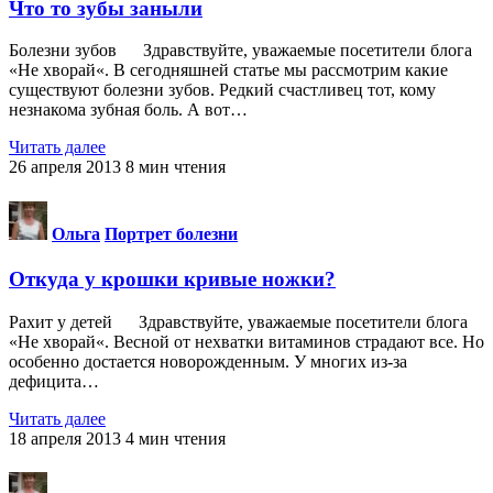
Что то зубы заныли
Болезни зубов Здравствуйте, уважаемые посетители блога
«Не хворай«. В сегодняшней статье мы рассмотрим какие
существуют болезни зубов. Редкий счастливец тот, кому
незнакома зубная боль. А вот…
Читать далее
26 апреля 2013
8
мин чтения
Ольга
Портрет болезни
Откуда у крошки кривые ножки?
Рахит у детей Здравствуйте, уважаемые посетители блога
«Не хворай«. Весной от нехватки витаминов страдают все. Но
особен­но достается новорожденным. У многих из-за
дефицита…
Читать далее
18 апреля 2013
4
мин чтения