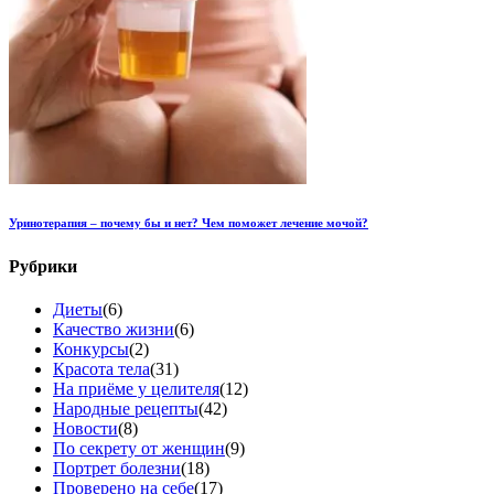
Уринотерапия – почему бы и нет? Чем поможет лечение мочой?
Рубрики
Диеты
(6)
Качество жизни
(6)
Конкурсы
(2)
Красота тела
(31)
На приёме у целителя
(12)
Народные рецепты
(42)
Новости
(8)
По секрету от женщин
(9)
Портрет болезни
(18)
Проверено на себе
(17)