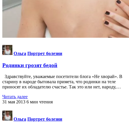
Ольга
Портрет болезни
Родинки грозят бедой
Здравствуйте, уважаемые посетители блога «Не хворай». В
старину в народе бытовала примета, что родинки на теле
приносят их обладателю счастье. Так это или нет, народу,…
Читать далее
31 мая 2013
6
мин чтения
Ольга
Портрет болезни