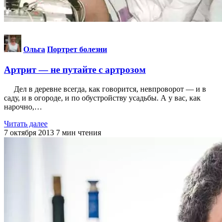
Ольга
Портрет болезни
Артрит — не путайте с артрозом
Дел в деревне всегда, как говорится, невпро­ворот — и в
саду, и в огороде, и по обустройству усадь­бы. А у вас, как
нарочно,…
Читать далее
7 октября 2013
7
мин чтения