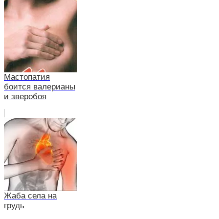
Мастопатия
боится валерианы
и зверобоя
Жаба села на
грудь