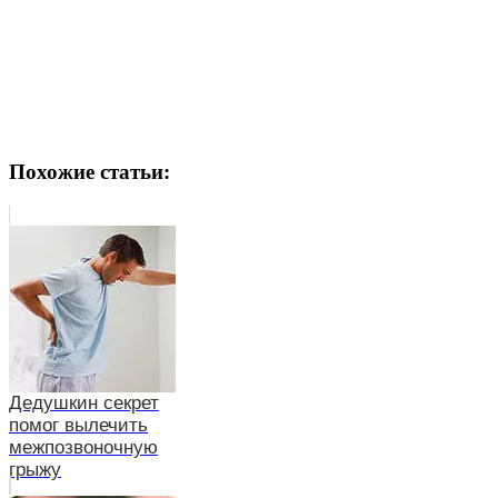
Похожие статьи:
Дедушкин секрет
помог вылечить
межпозвоночную
грыжу