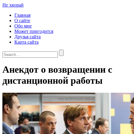
Не хворай
Главная
О сайте
Обо мне
Может пригодится
Друзья сайта
Карта сайта
Анекдот о возвращении с
дистанционной работы