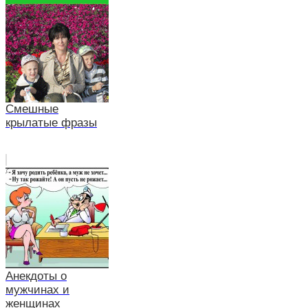
Смешные
крылатые фразы
Анекдоты о
мужчинах и
женщинах