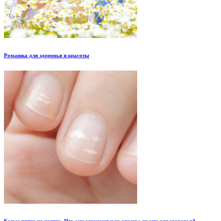
Ромашка для здоровья и красоты
Белые пятна на ногтях. Что они означают и не опасны ли они для здоровья?