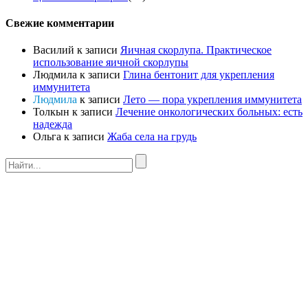
Свежие комментарии
Василий
к записи
Яичная скорлупа. Практическое
использование яичной скорлупы
Людмила
к записи
Глина бентонит для укрепления
иммунитета
Людмила
к записи
Лето — пора укрепления иммунитета
Толкын
к записи
Лечение онкологических больных: есть
надежда
Ольга
к записи
Жаба села на грудь