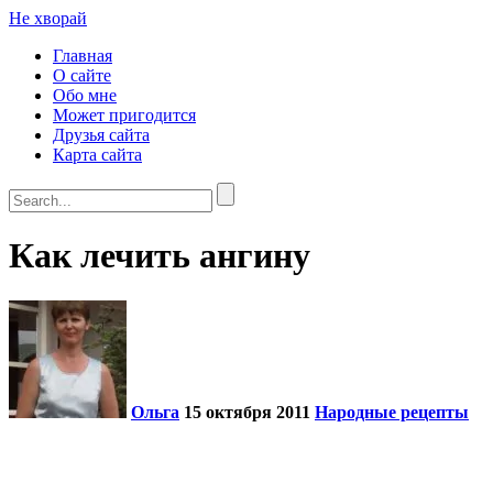
Не хворай
Главная
О сайте
Обо мне
Может пригодится
Друзья сайта
Карта сайта
Как лечить ангину
Ольга
15 октября 2011
Народные рецепты