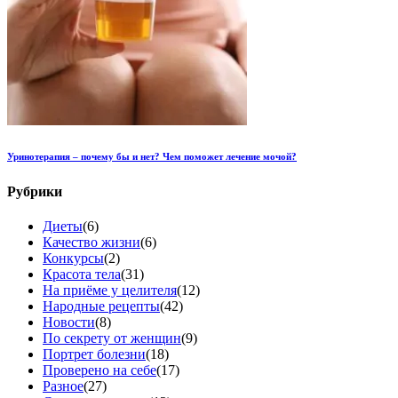
Уринотерапия – почему бы и нет? Чем поможет лечение мочой?
Рубрики
Диеты
(6)
Качество жизни
(6)
Конкурсы
(2)
Красота тела
(31)
На приёме у целителя
(12)
Народные рецепты
(42)
Новости
(8)
По секрету от женщин
(9)
Портрет болезни
(18)
Проверено на себе
(17)
Разное
(27)