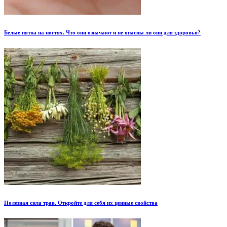
Белые пятна на ногтях. Что они означают и не опасны ли они для здоровья?
Полезная сила трав. Откройте для себя их ценные свойства