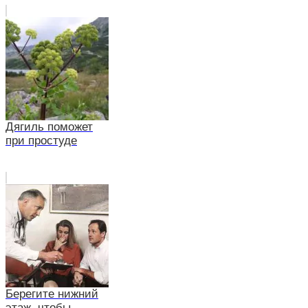
Дягиль поможет
при простуде
Берегите нижний
этаж, чтобы