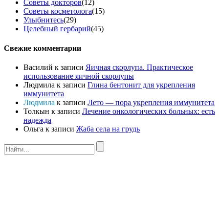
Советы докторов
(12)
Советы косметолога
(15)
Улыбнитесь
(29)
Целебный гербарий
(45)
Свежие комментарии
Василий
к записи
Яичная скорлупа. Практическое
использование яичной скорлупы
Людмила
к записи
Глина бентонит для укрепления
иммунитета
Людмила
к записи
Лето — пора укрепления иммунитета
Толкын
к записи
Лечение онкологических больных: есть
надежда
Ольга
к записи
Жаба села на грудь