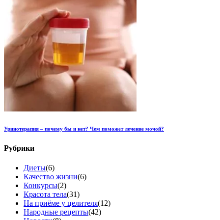
Уринотерапия – почему бы и нет? Чем поможет лечение мочой?
Рубрики
Диеты
(6)
Качество жизни
(6)
Конкурсы
(2)
Красота тела
(31)
На приёме у целителя
(12)
Народные рецепты
(42)