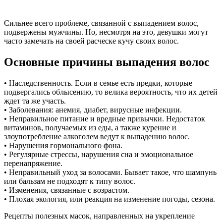
Сильнее всего проблеме, связанной с выпадением волос,
подвержены мужчины. Но, несмотря на это, девушки могут
часто замечать на своей расческе кучу своих волос.
Основные причины выпадения волос
• Наследственность. Если в семье есть предки, которые
подвергались облысению, то велика вероятность, что их детей
ждет та же участь.
• Заболевания: анемия, диабет, вирусные инфекции.
• Неправильное питание и вредные привычки. Недостаток
витаминов, получаемых из еды, а также курение и
злоупотребление алкоголем ведут к выпадению волос.
• Нарушения гормонального фона.
• Регулярные стрессы, нарушения сна и эмоциональное
перенапряжение.
• Неправильный уход за волосами. Бывает такое, что шампунь
или бальзам не подходят к типу волос.
• Изменения, связанные с возрастом.
• Плохая экология, или реакция на изменение погоды, сезона.
Рецепты полезных масок, направленных на укрепление