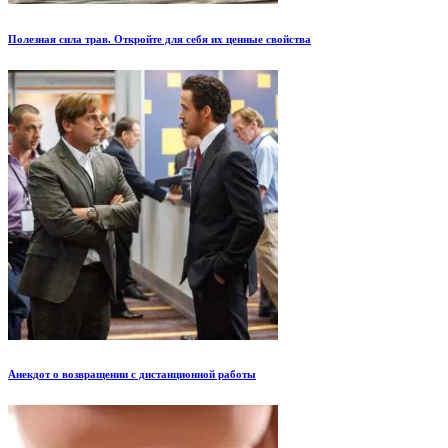
Полезная сила трав. Откройте для себя их ценные свойства
Анекдот о возвращении с дистанционной работы