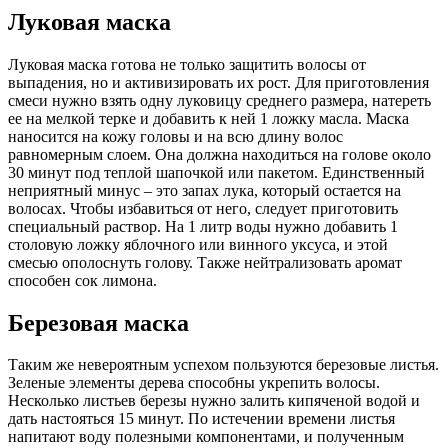
Луковая маска
Луковая маска готова не только защитить волосы от
выпадения, но и активизировать их рост. Для приготовления
смеси нужно взять одну луковицу среднего размера, натереть
ее на мелкой терке и добавить к ней 1 ложку масла. Маска
наносится на кожу головы и на всю длину волос
равномерным слоем. Она должна находиться на голове около
30 минут под теплой шапочкой или пакетом. Единственный
неприятный минус – это запах лука, который остается на
волосах. Чтобы избавиться от него, следует приготовить
специальный раствор. На 1 литр воды нужно добавить 1
столовую ложку яблочного или винного уксуса, и этой
смесью ополоснуть голову. Также нейтрализовать аромат
способен сок лимона.
Березовая маска
Таким же невероятным успехом пользуются березовые листья.
Зеленые элементы дерева способны укрепить волосы.
Несколько листьев березы нужно залить кипяченой водой и
дать настояться 15 минут. По истечении времени листья
напитают воду полезными компонентами, и полученным