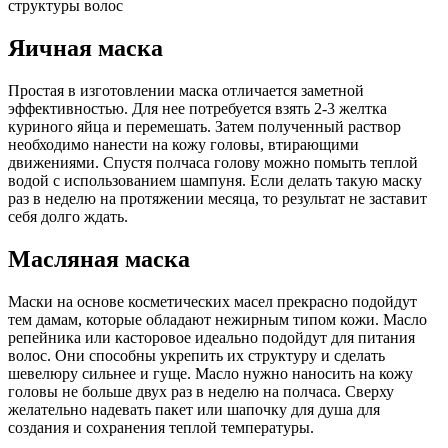
структуры волос
Яичная маска
Простая в изготовлении маска отличается заметной
эффективностью. Для нее потребуется взять 2-3 желтка
куриного яйца и перемешать. Затем полученный раствор
необходимо нанести на кожу головы, втирающими
движениями. Спустя полчаса голову можно помыть теплой
водой с использованием шампуня. Если делать такую маску
раз в неделю на протяжении месяца, то результат не заставит
себя долго ждать.
Масляная маска
Маски на основе косметических масел прекрасно подойдут
тем дамам, которые обладают нежирным типом кожи. Масло
репейника или касторовое идеально подойдут для питания
волос. Они способны укрепить их структуру и сделать
шевелюру сильнее и гуще. Масло нужно наносить на кожу
головы не больше двух раз в неделю на полчаса. Сверху
желательно надевать пакет или шапочку для душа для
создания и сохранения теплой температуры.