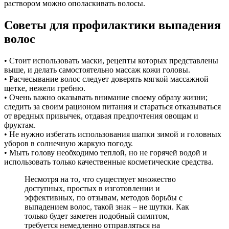
раствором можно ополаскивать волосы.
Советы для профилактики выпадения
волос
• Стоит использовать маски, рецепты которых представлены
выше, и делать самостоятельно массаж кожи головы.
• Расчесывание волос следует доверять мягкой массажной
щетке, нежели гребню.
• Очень важно оказывать внимание своему образу жизни;
следить за своим рационом питания и стараться отказываться
от вредных привычек, отдавая предпочтения овощам и
фруктам.
• Не нужно избегать использования шапки зимой и головных
уборов в солнечную жаркую погоду.
• Мыть голову необходимо теплой, но не горячей водой и
использовать только качественные косметические средства.
Несмотря на то, что существует множество
доступных, простых в изготовлении и
эффективных, по отзывам, методов борьбы с
выпадением волос, такой знак – не шутки. Как
только будет заметен подобный симптом,
требуется немедленно отправляться на