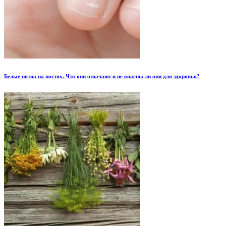
Белые пятна на ногтях. Что они означают и не опасны ли они для здоровья?