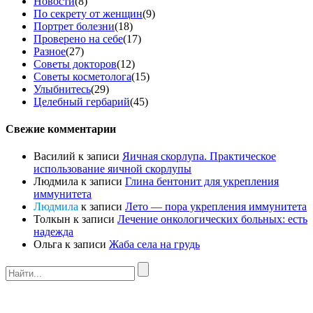
Новости
(8)
По секрету от женщин
(9)
Портрет болезни
(18)
Проверено на себе
(17)
Разное
(27)
Советы докторов
(12)
Советы косметолога
(15)
Улыбнитесь
(29)
Целебный гербарий
(45)
Свежие комментарии
Василий
к записи
Яичная скорлупа. Практическое
использование яичной скорлупы
Людмила
к записи
Глина бентонит для укрепления
иммунитета
Людмила
к записи
Лето — пора укрепления иммунитета
Толкын
к записи
Лечение онкологических больных: есть
надежда
Ольга
к записи
Жаба села на грудь