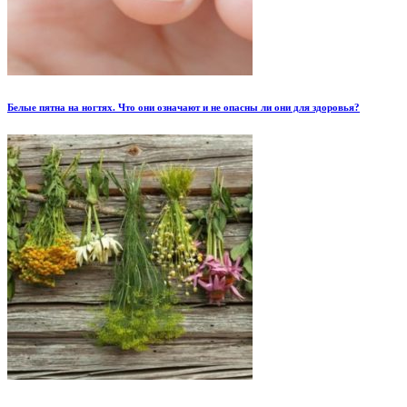
Белые пятна на ногтях. Что они означают и не опасны ли они для здоровья?