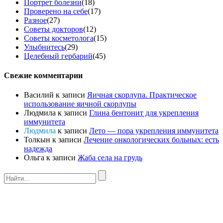
Портрет болезни
(18)
Проверено на себе
(17)
Разное
(27)
Советы докторов
(12)
Советы косметолога
(15)
Улыбнитесь
(29)
Целебный гербарий
(45)
Свежие комментарии
Василий
к записи
Яичная скорлупа. Практическое
использование яичной скорлупы
Людмила
к записи
Глина бентонит для укрепления
иммунитета
Людмила
к записи
Лето — пора укрепления иммунитета
Толкын
к записи
Лечение онкологических больных: есть
надежда
Ольга
к записи
Жаба села на грудь