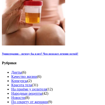
Уринотерапия – почему бы и нет? Чем поможет лечение мочой?
Рубрики
Диеты
(6)
Качество жизни
(6)
Конкурсы
(2)
Красота тела
(31)
На приёме у целителя
(12)
Народные рецепты
(42)
Новости
(8)
По секрету от женщин
(9)