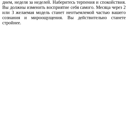
днем, неделя за неделей. Наберитесь терпения и спокой­ствия.
Вы должны изменить восприятие себя самого. Месяца через 2
или 3 желае­мая модель станет неотъемлемой частью ва­шего
сознания и мироощущения. Вы действительно станете
стройнее.