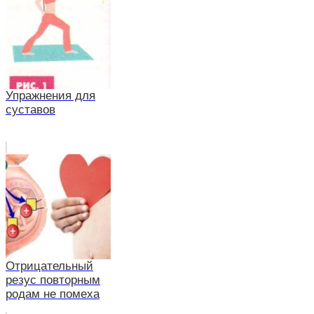
Упражнения для
суставов
Отрицательный
резус повторным
родам не помеха