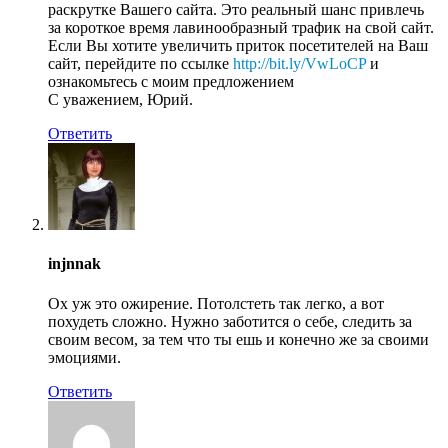
раскрутке Вашего сайта. Это реальный шанс привлечь
за короткое время лавинообразный трафик на свой сайт.
Если Вы хотите увеличить приток посетителей на Ваш
сайт, перейдите по ссылке
http://bit.ly/VwLoCP
и
ознакомьтесь с моим предложением
С уважением, Юрий.
Ответить
injnnak
Ох уж это ожирение. Потолстеть так легко, а вот
похудеть сложно. Нужно заботится о себе, следить за
своим весом, за тем что ты ешь и конечно же за своими
эмоциями.
Ответить