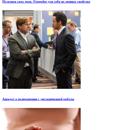
Полезная сила трав. Откройте для себя их ценные свойства
Анекдот о возвращении с дистанционной работы