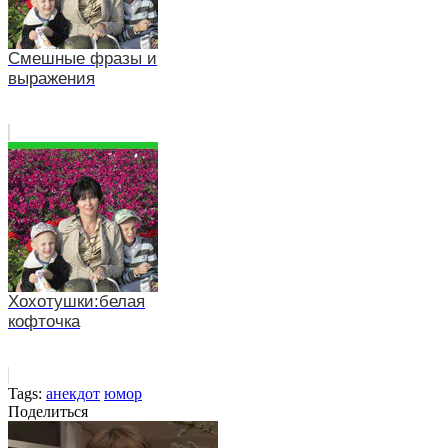
Смешные фразы и
выражения
Хохотушки:белая
кофточка
Tags:
анекдот
юмор
Поделиться