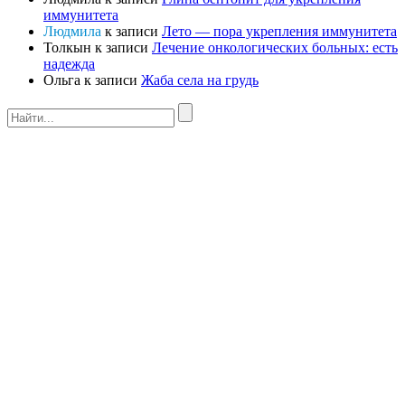
иммунитета
Людмила
к записи
Лето — пора укрепления иммунитета
Толкын
к записи
Лечение онкологических больных: есть
надежда
Ольга
к записи
Жаба села на грудь