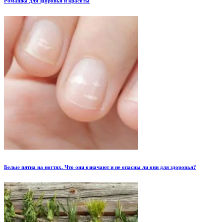
Ромашка для здоровья и красоты
Белые пятна на ногтях. Что они означают и не опасны ли они для здоровья?