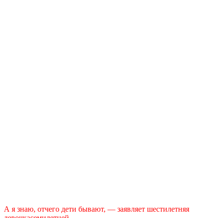
А я знаю, отчего дети бывают, — заявляет шестилетняя
девочкасемилетней.