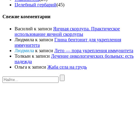
Целебный гербарий
(45)
Свежие комментарии
Василий
к записи
Яичная скорлупа. Практическое
использование яичной скорлупы
Людмила
к записи
Глина бентонит для укрепления
иммунитета
Людмила
к записи
Лето — пора укрепления иммунитета
Толкын
к записи
Лечение онкологических больных: есть
надежда
Ольга
к записи
Жаба села на грудь