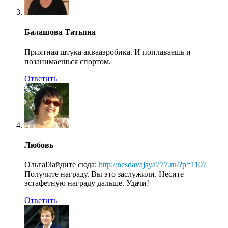
Балашова Татьяна
Приятная штука аквааэробика. И поплаваешь и
позанимаешься спортом.
Ответить
Любовь
Ольга!Зайдите сюда:
http://nesdavajsya777.ru/?p=1107
Получите награду. Вы это заслужили. Несите
эстафетную награду дальше. Удачи!
Ответить