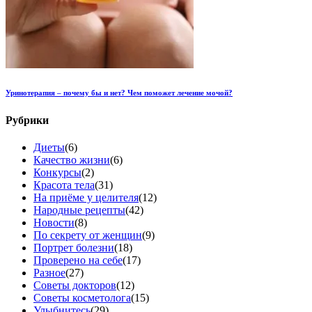
Уринотерапия – почему бы и нет? Чем поможет лечение мочой?
Рубрики
Диеты
(6)
Качество жизни
(6)
Конкурсы
(2)
Красота тела
(31)
На приёме у целителя
(12)
Народные рецепты
(42)
Новости
(8)
По секрету от женщин
(9)
Портрет болезни
(18)
Проверено на себе
(17)
Разное
(27)
Советы докторов
(12)
Советы косметолога
(15)
Улыбнитесь
(29)