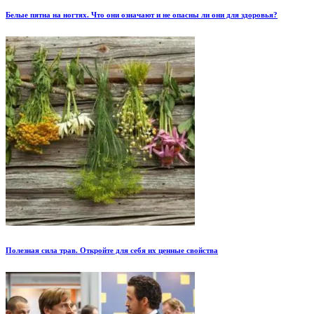
Белые пятна на ногтях. Что они означают и не опасны ли они для здоровья?
Полезная сила трав. Откройте для себя их ценные свойства