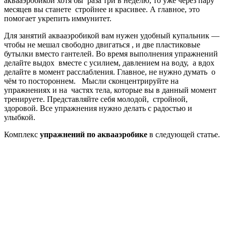
аквааэробикой хотя бы раза три в неделю, то уже через пару
месяцев вы станете стройнее и красивее. А главное, это
помогает укрепить иммунитет.
Для занятий аквааэробикой вам нужен удобный купальник —
чтобы не мешал свободно двигаться , и две пластиковые
бутылки вместо гантелей. Во время выполнения упражнений
делайте выдох вместе с усилием, давлением на воду, а вдох
делайте в момент расслабления. Главное, не нужно думать о
чём то постороннем. Мысли сконцентрируйте на
упражнениях и на частях тела, которые вы в данный момент
тренируете. Представляйте себя молодой, стройной,
здоровой. Все упражнения нужно делать с радостью и
улыбкой.
Комплекс
упражнений по аквааэробике
в следующей статье.