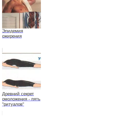
Эпидемия
ожирения
Древний секрет
омоложения - пять
"ритуалов"