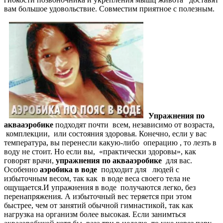
вам большое удовольствие. Совместим приятное с полезным.
Упражнения по
аквааэробике
подходят почти всем, независимо от возраста,
комплекции, или состояния здоровья. Конечно, если у вас
температура, вы перенесли какую-либо операцию , то лезть в
воду не стоит. Но если вы, «практически здоровы», как
говорят врачи,
упражнения по аквааэробике
для вас.
Особенно
аэробика в воде
подходит для людей с
избыточным весом, так как в воде веса своего тела не
ощущается.И упражнения в воде получаются легко, без
перенапряжения. А избыточный вес теряется при этом
быстрее, чем от занятий обычной гимнастикой, так как
нагрузка на организм более высокая. Если занимться