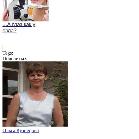
...А глаз как у
орла?
Tags:
Поделиться
Ольга Кузнецова