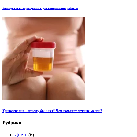
Анекдот о возвращении с дистанционной работы
Уринотерапия – почему бы и нет? Чем поможет лечение мочой?
Рубрики
Диеты
(6)