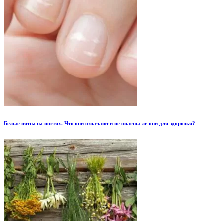
Белые пятна на ногтях. Что они означают и не опасны ли они для здоровья?