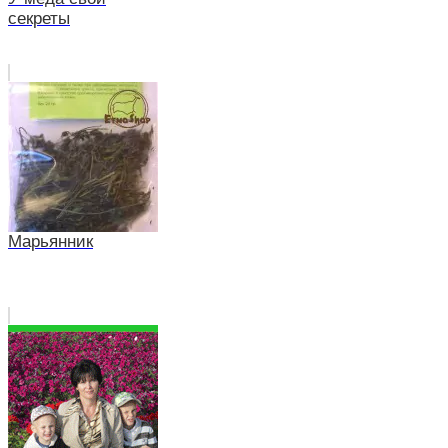
секреты
Марьянник