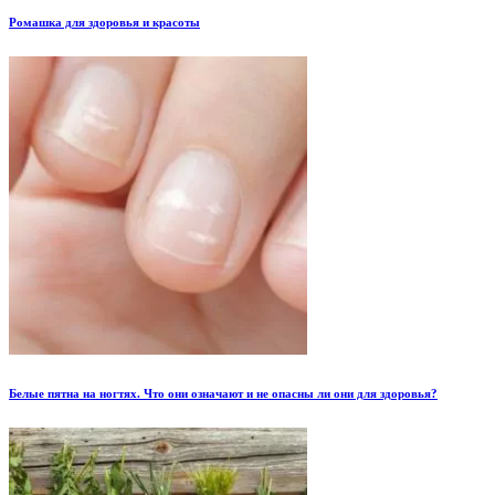
Ромашка для здоровья и красоты
Белые пятна на ногтях. Что они означают и не опасны ли они для здоровья?