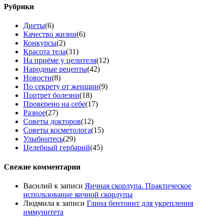
Рубрики
Диеты
(6)
Качество жизни
(6)
Конкурсы
(2)
Красота тела
(31)
На приёме у целителя
(12)
Народные рецепты
(42)
Новости
(8)
По секрету от женщин
(9)
Портрет болезни
(18)
Проверено на себе
(17)
Разное
(27)
Советы докторов
(12)
Советы косметолога
(15)
Улыбнитесь
(29)
Целебный гербарий
(45)
Свежие комментарии
Василий
к записи
Яичная скорлупа. Практическое
использование яичной скорлупы
Людмила
к записи
Глина бентонит для укрепления
иммунитета