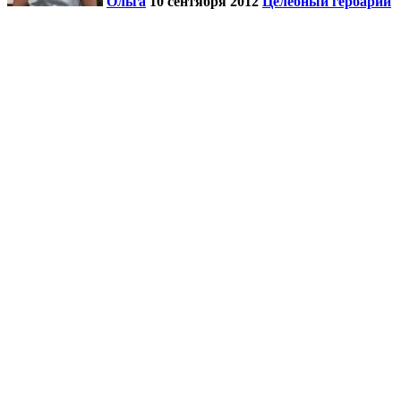
Ольга
10 сентября 2012
Целебный гербарий