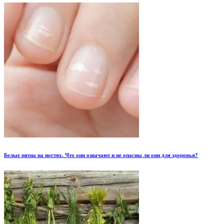
Белые пятна на ногтях. Что они означают и не опасны ли они для здоровья?