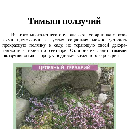
Тимьян ползучий
Из этого многолетнего стелющегося кустарничка с розо­
выми цветочками в густых соцветиях можно устроить
прекрасную полянку в саду, не теряющую своей декора­
тивности с июня по сентябрь. Отлично выглядит
тимьян
ползучий
, он же чабрец, у подножия каменистого рока­рия.