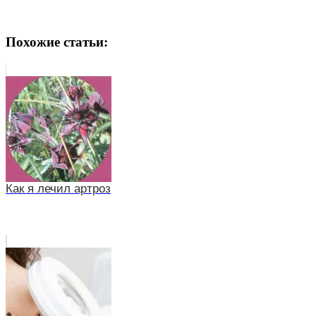
Похожие статьи:
Как я лечил артроз