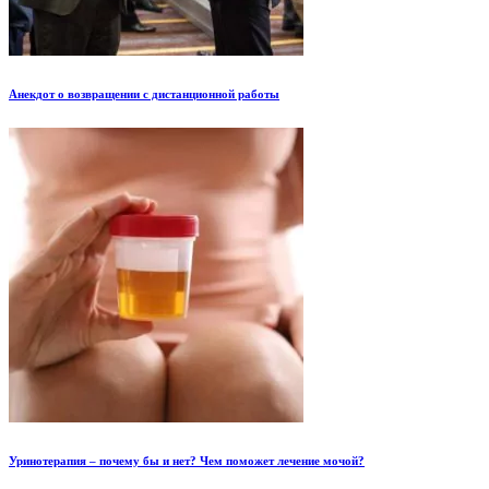
Анекдот о возвращении с дистанционной работы
Уринотерапия – почему бы и нет? Чем поможет лечение мочой?