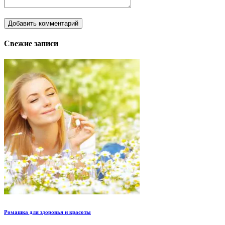
Свежие записи
Ромашка для здоровья и красоты