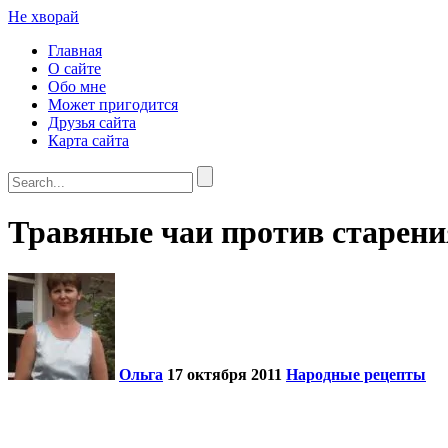
Не хворай
Главная
О сайте
Обо мне
Может пригодится
Друзья сайта
Карта сайта
Травяные чаи против старени
Ольга
17 октября 2011
Народные рецепты