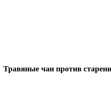
равяные чаи против старени