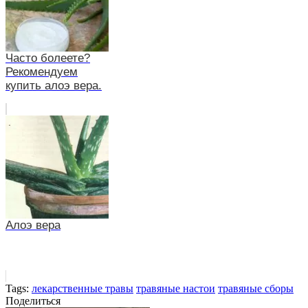
Часто болеете?
Рекомендуем
купить алоэ вера.
Алоэ вера
Tags:
лекарственные травы
травяные настои
травяные сборы
Поделиться