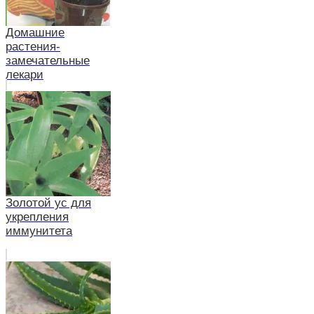
Домашние
растения-
замечательные
лекари
Золотой ус для
укрепления
иммунитета