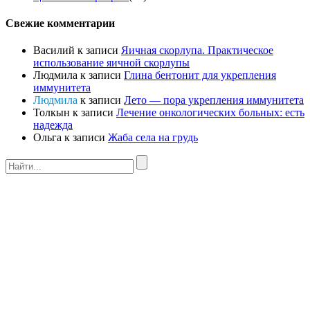
Свежие комментарии
Василий
к записи
Яичная скорлупа. Практическое
использование яичной скорлупы
Людмила
к записи
Глина бентонит для укрепления
иммунитета
Людмила
к записи
Лето — пора укрепления иммунитета
Толкын
к записи
Лечение онкологических больных: есть
надежда
Ольга
к записи
Жаба села на грудь