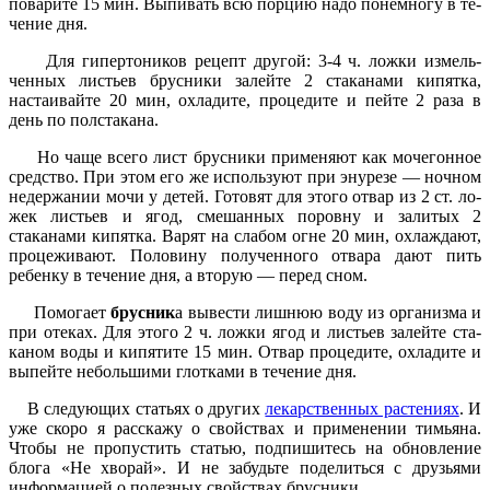
поварите 15 мин. Выпивать всю порцию надо понемногу в те­
чение дня.
Для гипертоников рецепт другой: 3-4 ч. ложки измель­
ченных листьев брусники залейте 2 ста­канами кипятка,
настаивайте 20 мин, охладите, процедите и пейте 2 раза в
день по полста­кана.
Но чаще всего лист брусники применяют как мочегонное
средство. При этом его же ис­пользуют при энурезе — ночном
недержании мочи у детей. Гото­вят для этого отвар из 2 ст. ло­
жек листьев и ягод, смешанных поровну и залитых 2
стаканами кипятка. Варят на слабом огне 20 мин, охлаждают,
процежи­вают. Половину полученного отвара дают пить
ребенку в те­чение дня, а вторую — перед сном.
Помогает
брусник
а вывести лишнюю воду из организма и
при отеках. Для этого 2 ч. лож­ки ягод и листьев залейте ста­
каном воды и кипятите 15 мин. Отвар процедите, охладите и
выпейте небольшими глотками в течение дня.
В следующих статьях о других
лекарственных растениях
. И
уже скоро я расскажу о свойствах и применении тимьяна.
Чтобы не пропустить статью, подпишитесь на обновление
блога «Не хворай». И не забудьте поделиться с друзьями
информацией о полезных свойствах брусники.