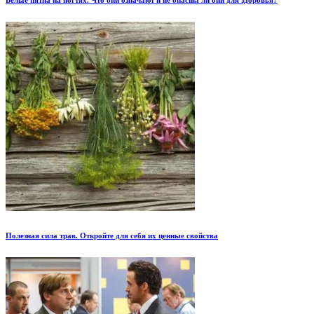
Полезная сила трав. Откройте для себя их ценные свойства