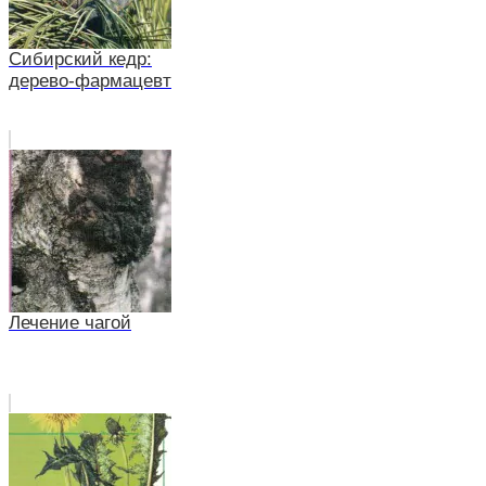
Сибирский кедр:
дерево-фармацевт
Лечение чагой