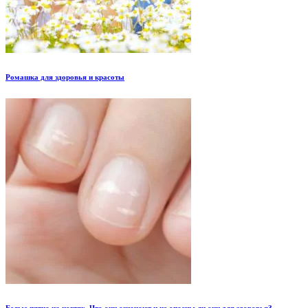
Ромашка для здоровья и красоты
Белые пятна на ногтях. Что они означают и не опасны ли они для здоровья?