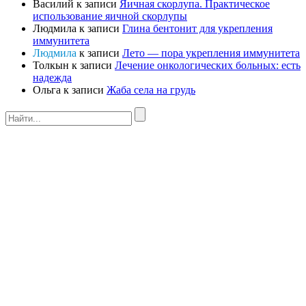
Василий
к записи
Яичная скорлупа. Практическое
использование яичной скорлупы
Людмила
к записи
Глина бентонит для укрепления
иммунитета
Людмила
к записи
Лето — пора укрепления иммунитета
Толкын
к записи
Лечение онкологических больных: есть
надежда
Ольга
к записи
Жаба села на грудь