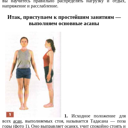
вы научитесь правильно распределять нагрузку и отдых,
напряжение и расслабление.
Итак, приступаем к простейшим занятиям —
выполняем основные асаны
1.
Исходное положение для
всех
асан
, выполняемых стоя, называется Тадасана — поза
горы (фото 1). Оно выправляет осанку, учит спокойно стоять и