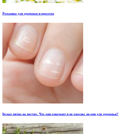
Ромашка для здоровья и красоты
Белые пятна на ногтях. Что они означают и не опасны ли они для здоровья?