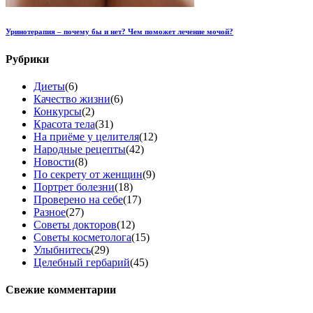
Уринотерапия – почему бы и нет? Чем поможет лечение мочой?
Рубрики
Диеты
(6)
Качество жизни
(6)
Конкурсы
(2)
Красота тела
(31)
На приёме у целителя
(12)
Народные рецепты
(42)
Новости
(8)
По секрету от женщин
(9)
Портрет болезни
(18)
Проверено на себе
(17)
Разное
(27)
Советы докторов
(12)
Советы косметолога
(15)
Улыбнитесь
(29)
Целебный гербарий
(45)
Свежие комментарии